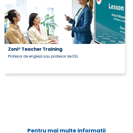
Pentru mai multe informatii
Click aici!