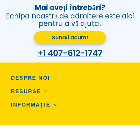
Mai aveți întrebări?
Echipa noastră de admitere este aici
pentru a vă ajuta!
Sunați acum!
+1 407-612-1747
DESPRE NOI
RESURSE
INFORMAȚIE