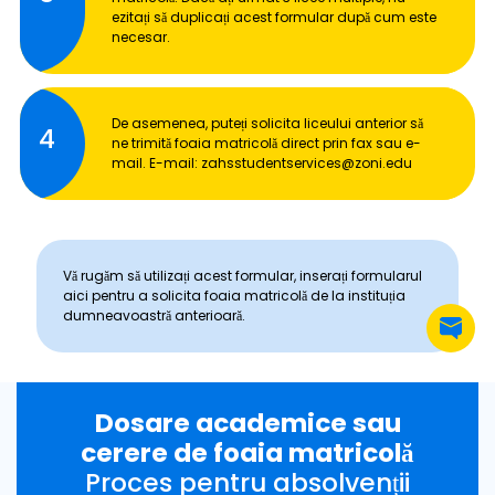
ezitați să duplicați acest formular după cum este
necesar.
De asemenea, puteți solicita liceului anterior să
4
ne trimită foaia matricolă direct prin fax sau e-
mail. E-mail: zahsstudentservices@zoni.edu
Vă rugăm să utilizați acest formular, inserați formularul
aici pentru a solicita foaia matricolă de la instituția
dumneavoastră anterioară.
Dosare academice sau
cerere de foaia matricolă
Proces pentru absolvenții