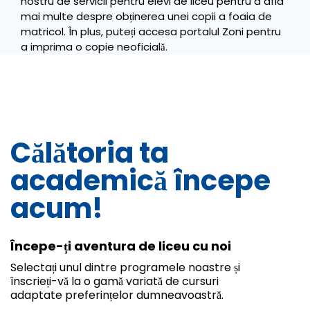
nostru de servicii pentru elevi de liceu pentru a afla
mai multe despre obținerea unei copii a foaia de
matricol. În plus, puteți accesa portalul Zoni pentru
a imprima o copie neoficială.
Călătoria ta
academică începe
acum!
Începe-ți aventura de liceu cu noi
Selectați unul dintre programele noastre și
înscrieți-vă la o gamă variată de cursuri
adaptate preferințelor dumneavoastră.