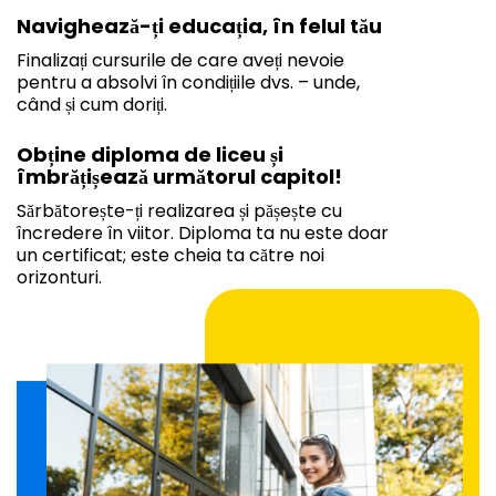
Navighează-ți educația, în felul tău
Finalizați cursurile de care aveți nevoie
pentru a absolvi în condițiile dvs. – unde,
când și cum doriți.
Obține diploma de liceu și
îmbrățișează următorul capitol!
Sărbătorește-ți realizarea și pășește cu
încredere în viitor. Diploma ta nu este doar
un certificat; este cheia ta către noi
orizonturi.