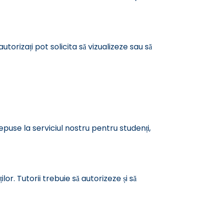
utorizați pot solicita să vizualizeze sau să
 depuse la serviciul nostru pentru studenți,
or. Tutorii trebuie să autorizeze și să