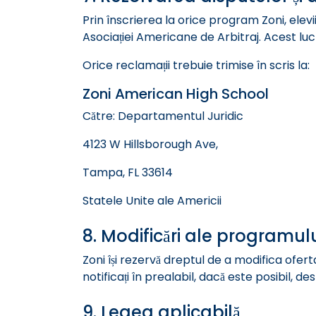
Prin înscrierea la orice program Zoni, elevii
Asociației Americane de Arbitraj. Acest lucr
Orice reclamații trebuie trimise în scris la:
Zoni American High School
Către: Departamentul Juridic
4123 W Hillsborough Ave,
Tampa, FL 33614
Statele Unite ale Americii
8. Modificări ale programul
Zoni își rezervă dreptul de a modifica ofert
notificați în prealabil, dacă este posibil, d
9. Legea aplicabilă