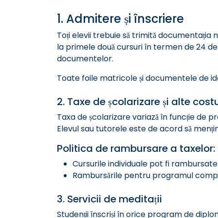
1. Admitere și înscriere
Toți elevii trebuie să trimită documentația 
la primele două cursuri în termen de 24 de o
documentelor.
Toate foile matricole și documentele de id
2. Taxe de școlarizare și alte costu
Taxa de școlarizare variază în funcție de p
Elevul sau tutorele este de acord să mențin
Politica de rambursare a taxelor:
Cursurile individuale pot fi rambursate 
Rambursările pentru programul complet 
3. Servicii de meditații
Studenții înscriși în orice program de diplom