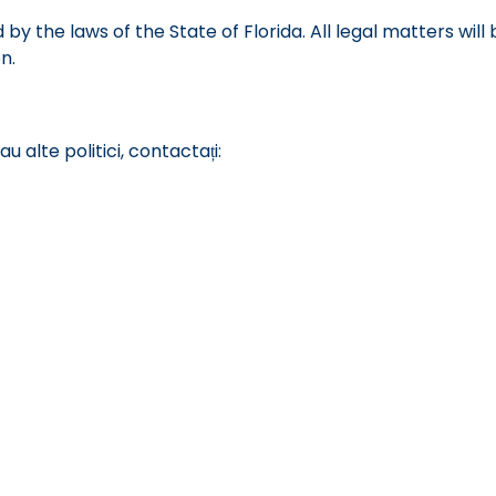
the laws of the State of Florida. All legal matters will be
n.
u alte politici, contactați: