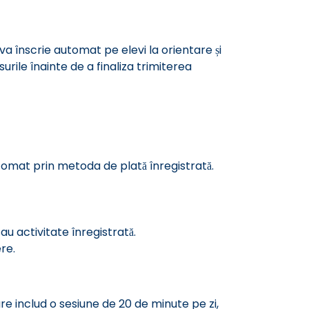
 va înscrie automat pe elevi la orientare și
urile înainte de a finaliza trimiterea
utomat prin metoda de plată înregistrată.
au activitate înregistrată.
re.
care includ o sesiune de 20 de minute pe zi,