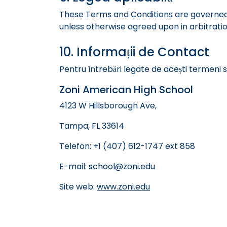
These Terms and Conditions are governed by 
unless otherwise agreed upon in arbitratio
10. Informații de Contact
Pentru întrebări legate de acești termeni sa
Zoni American High School
4123 W Hillsborough Ave,
Tampa, FL 33614
Telefon: +1 (407) 612-1747 ext 858
E-mail: school@zoni.edu
Site web:
www.zoni.edu