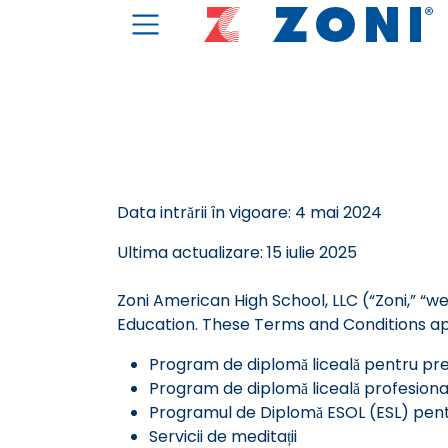
Data intrării în vigoare: 4 mai 2024
Ultima actualizare: 15 iulie 2025
Zoni American High School, LLC (“Zoni,” “we
Education. These Terms and Conditions appl
Program de diplomă liceală pentru pre
Program de diplomă liceală profesional
Programul de Diplomă ESOL (ESL) pent
Servicii de meditații