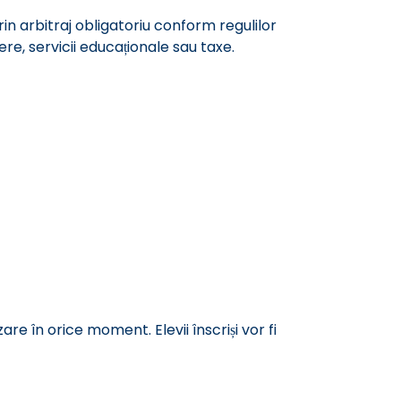
prin arbitraj obligatoriu conform regulilor
ere, servicii educaționale sau taxe.
re în orice moment. Elevii înscriși vor fi