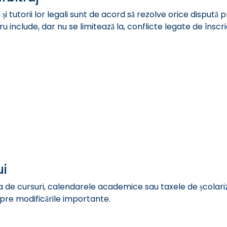
 și tutorii lor legali sunt de acord să rezolve orice dispută 
u include, dar nu se limitează la, conflicte legate de înscri
ui
a de cursuri, calendarele academice sau taxele de școlariza
espre modificările importante.