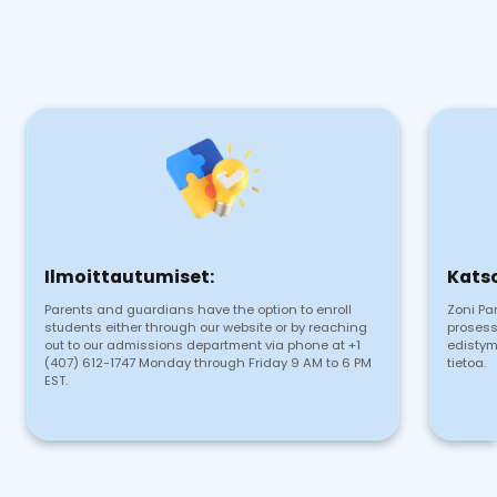
Ilmoittautumiset:
Katso
Parents and guardians have the option to enroll
Zoni Pa
students either through our website or by reaching
prosess
out to our admissions department via phone at +1
edistym
(407) 612-1747 Monday through Friday 9 AM to 6 PM
tietoa.
EST.