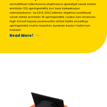
ammatillisen tutkintomme ohjelmassa opiskelijat voivat siirtää
enintään 13,5 opintopistettä, kun taas korkeakoulun
valmistautumis- tai ESOL (ESL) tutkinto-ohjelmia suorittavat
voivat siirtää enintään 18 opintopistettä. Lisäksi Zoni American
High School tarjoaa joustavuutta siirtää täällä ansaittuja
opintopisteitä muihin kouluihin, kyseisen koulun harkinnan
mukaan.
Read More!