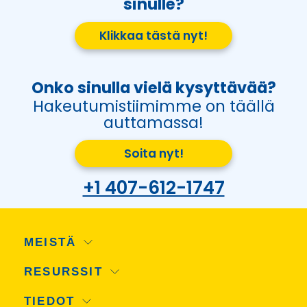
sinulle?
Klikkaa tästä nyt!
Onko sinulla vielä kysyttävää?
Hakeutumistiimimme on täällä
auttamassa!
Soita nyt!
+1 407-612-1747
MEISTÄ
RESURSSIT
TIEDOT