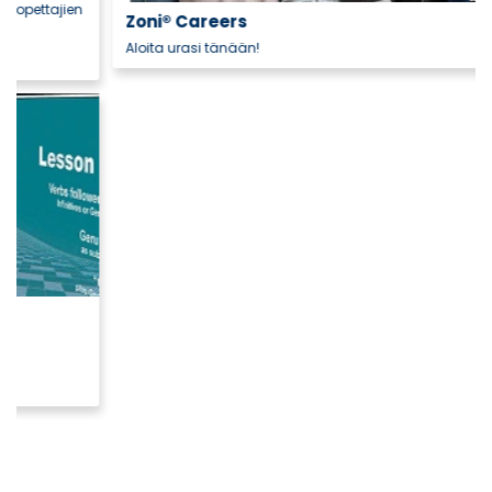
Zoni® Careers
Aloita urasi tänään!
Lisätietoja
Klikkaa tästä!