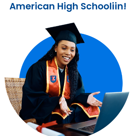
American High Schooliin!